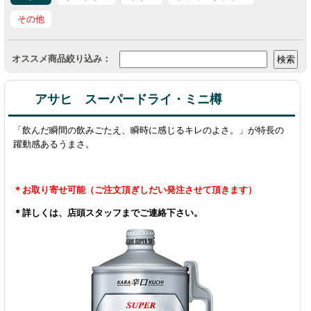
その他
オススメ商品絞り込み：
アサヒ スーパードライ・ミニ樽
「飲んだ瞬間の飲みごたえ、瞬時に感じるキレのよさ。」が特長の
躍動感あるうまさ。
＊お取り寄せ可能（ご注文頂ぎしだい発注させて頂きます）
＊詳しくは、店頭スタッフまでご連絡下さい。