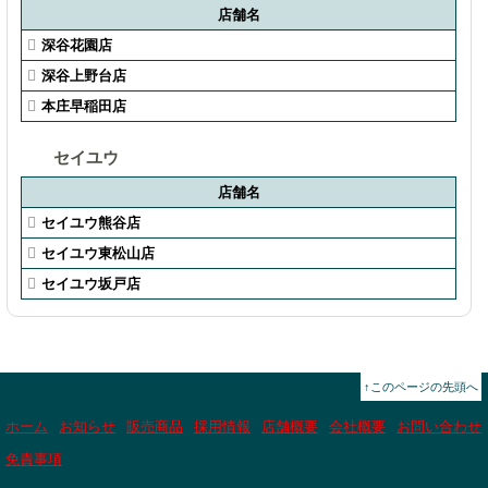
店舗名
深谷花園店
深谷上野台店
本庄早稲田店
セイユウ
店舗名
セイユウ熊谷店
セイユウ東松山店
セイユウ坂戸店
↑このページの先頭へ
ホーム
お知らせ
販売商品
採用情報
店舗概要
会社概要
お問い合わせ
免責事項