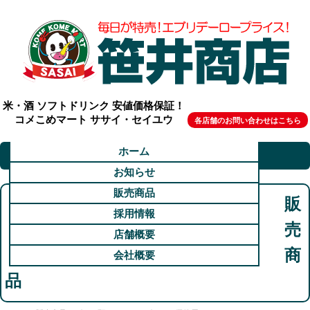
米・酒 ソフトドリンク 安値価格保証！
コメこめマート ササイ・セイユウ
各店舗のお問い合わせはこちら
ホーム
お知らせ
販売商品
販
採用情報
売
店舗概要
商
会社概要
品