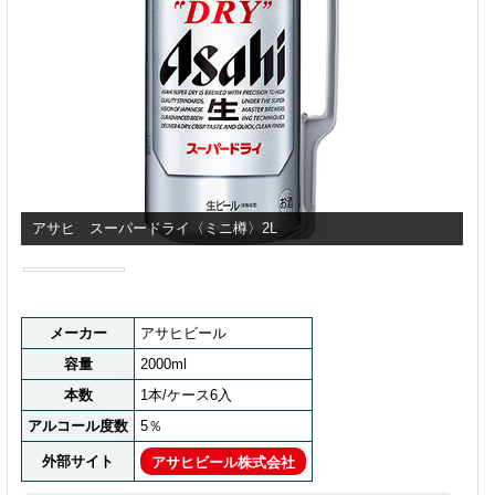
アサヒ スーパードライ〈ミニ樽〉2L
メーカー
アサヒビール
容量
2000ml
本数
1本/ケース6入
アルコール度数
5％
外部サイト
アサヒビール株式会社