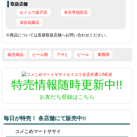
取扱店舗
セイユウ坂戸店
本庄早稲田店
深谷花園店
※商品については直接取扱店舗へお問い合わせください。
販売商品
ビール類
アサヒ
ビール
業務用
特売情報
随時更新中!!
お友だち登録はこちら
毎日が特売！ 各店舗にて販売中!!
コメこめマートササイ