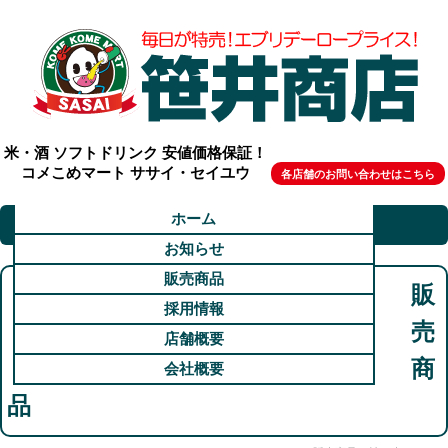
米・酒 ソフトドリンク 安値価格保証！
コメこめマート ササイ・セイユウ
各店舗のお問い合わせはこちら
ホーム
お知らせ
販売商品
販
採用情報
売
店舗概要
商
会社概要
品