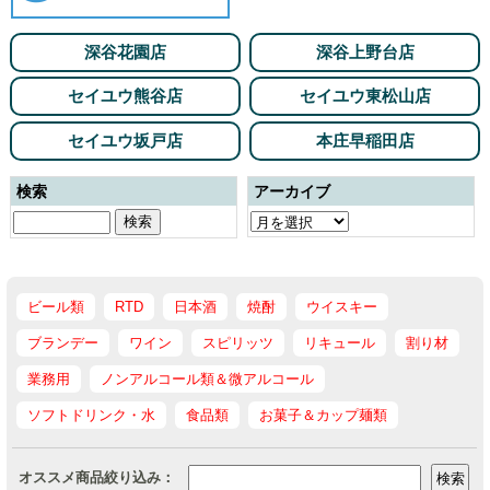
深谷花園店
深谷上野台店
セイユウ熊谷店
セイユウ東松山店
セイユウ坂戸店
本庄早稲田店
検索
アーカイブ
ビール類
RTD
日本酒
焼酎
ウイスキー
ブランデー
ワイン
スピリッツ
リキュール
割り材
業務用
ノンアルコール類＆微アルコール
ソフトドリンク・水
食品類
お菓子＆カップ麺類
オススメ商品絞り込み：