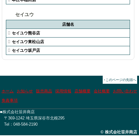
セイユウ
店舗名
セイユウ熊谷店
セイユウ東松山店
セイユウ坂戸店
↑このページの先頭へ
ホーム
お知らせ
販売商品
採用情報
店舗概要
会社概要
お問い合わせ
免責事項
■株式会社笹井商店
〒369-1242 埼玉県深谷市北根295
Tel：048-584-2190
© 株式会社笹井商店