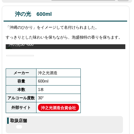
沖の光 600ml
「沖縄のひかり」をイメージして名付けられました。
すっきりとした味わいを保ちながら、泡盛独特の香りを保ちます。
沖の光30°-600
メーカー
沖之光酒造
容量
600ml
本数
1本
アルコール度数
30°
外部サイト
沖之光酒造合資会社
取扱店舗