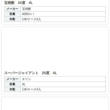
宝焼酎 20度 4L
メーカー
宝焼酎
容量
4000ｍｌ
本数
1本/ケース4入
ス
スーパージャイアント 25度 4L
メーカー
キリン
容量
4L
本数
1本/ケース4入
ス