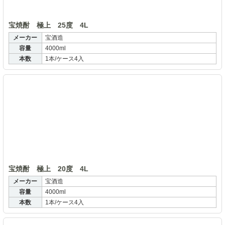
宝焼酎 極上 25度 4L
メーカー
宝酒造
容量
4000ml
本数
1本/ケース4入
宝
宝焼酎 極上 20度 4L
メーカー
宝酒造
容量
4000ml
本数
1本/ケース4入