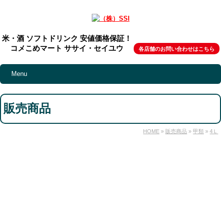
米・酒 ソフトドリンク 安値価格保証！
コメこめマート ササイ・セイユウ
各店舗のお問い合わせはこちら
Menu
販売商品
HOME
»
販売商品
»
甲類
»
4Ｌ