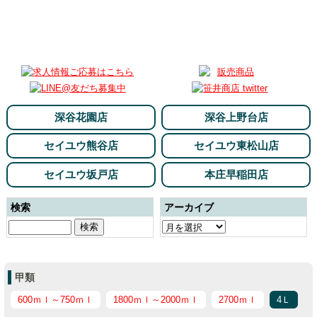
深谷花園店
深谷上野台店
セイユウ熊谷店
セイユウ東松山店
セイユウ坂戸店
本庄早稲田店
検索
アーカイブ
甲類
600ｍｌ～750ｍｌ
1800ｍｌ～2000ｍｌ
2700ｍｌ
4Ｌ