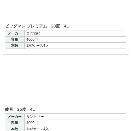
ビッグマン プレミアム 20度 4L
メーカー
合同酒精
容量
4000ml
本数
1本/ケース4入
鏡
鏡月 25度 4L
メーカー
サントリー
容量
4000ml
本数
1本/ケース4入