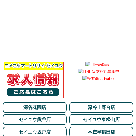
深谷花園店
深谷上野台店
セイユウ熊谷店
セイユウ東松山店
セイユウ坂戸店
本庄早稲田店