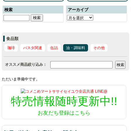
検索
アーカイブ
食品類
珈琲
パスタ関連
缶詰
油・調味料
その他
オススメ商品絞り込み：
ただいま準備中です。
特売情報
随時更新中!!
お友だち登録はこちら