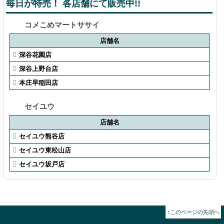
毎日が特売！ 各店舗にて販売中!!
コメこめマートササイ
店舗名
深谷花園店
深谷上野台店
本庄早稲田店
セイユウ
店舗名
セイユウ熊谷店
セイユウ東松山店
セイユウ坂戸店
↑このページの先頭へ