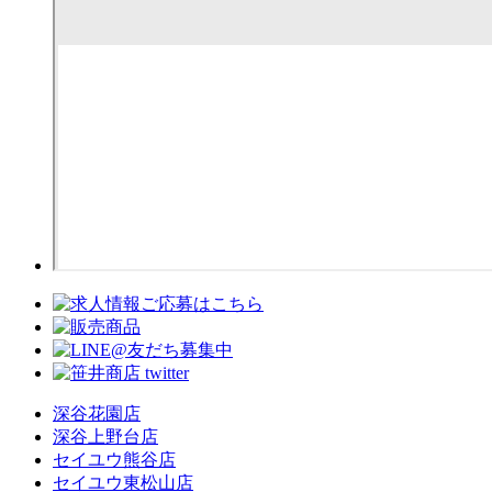
深谷花園店
深谷上野台店
セイユウ熊谷店
セイユウ東松山店