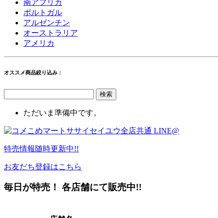
南アフリカ
ポルトガル
アルゼンチン
オーストラリア
アメリカ
オススメ商品絞り込み：
ただいま準備中です。
特売情報
随時更新中!!
お友だち登録はこちら
毎日が特売！ 各店舗にて販売中!!