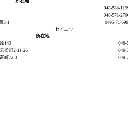
所在地
048-584-119
048-571-270
3-1
0495-71-69
セイユウ
所在地
143
048-
町2-11-26
049-
町72-3
049-