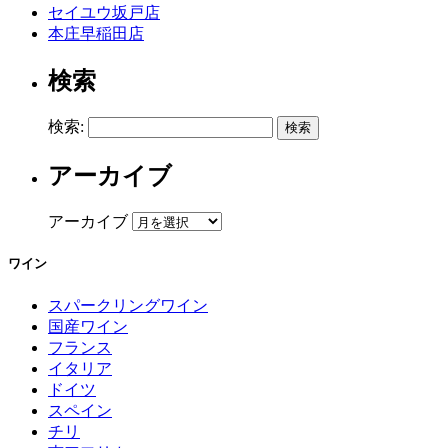
セイユウ坂戸店
本庄早稲田店
検索
検索:
アーカイブ
アーカイブ
ワイン
スパークリングワイン
国産ワイン
フランス
イタリア
ドイツ
スペイン
チリ