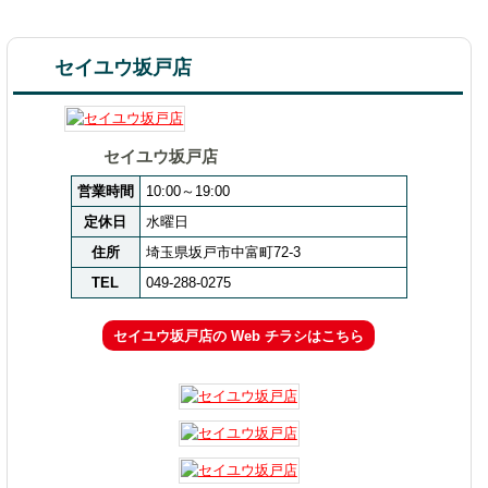
セイユウ坂戸店
セイユウ坂戸店
営業時間
10:00～19:00
定休日
水曜日
住所
埼玉県坂戸市中富町72-3
TEL
049-288-0275
セイユウ坂戸店の Web チラシはこちら