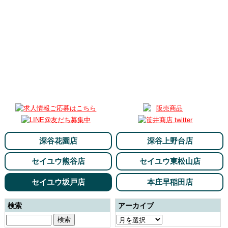
深谷花園店
深谷上野台店
セイユウ熊谷店
セイユウ東松山店
セイユウ坂戸店
本庄早稲田店
検索
アーカイブ