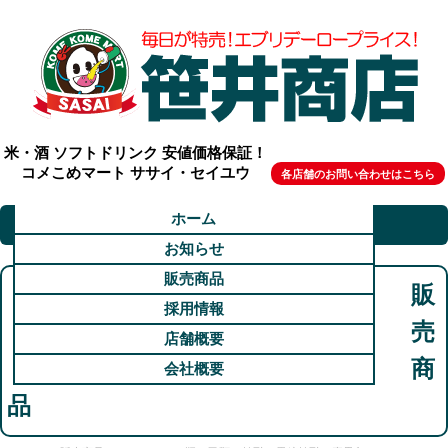
米・酒 ソフトドリンク 安値価格保証！
コメこめマート ササイ・セイユウ
各店舗のお問い合わせはこちら
ホーム
お知らせ
販売商品
販
採用情報
売
店舗概要
商
会社概要
品