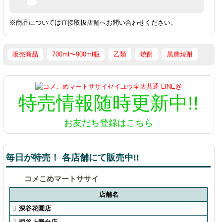
※商品については直接取扱店舗へお問い合わせください。
販売商品
700ml〜900ml瓶
乙類
焼酎
黒糖焼酎
特売情報
随時更新中!!
お友だち登録はこちら
毎日が特売！ 各店舗にて販売中!!
コメこめマートササイ
店舗名
深谷花園店