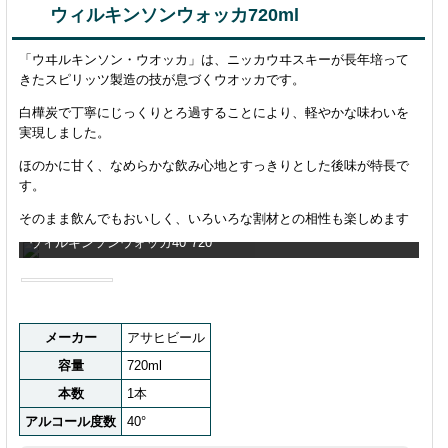
ウィルキンソンウォッカ720ml
「ウヰルキンソン・ウオッカ」は、ニッカウヰスキーが長年培って
きたスピリッツ製造の技が息づくウオッカです。
白樺炭で丁寧にじっくりとろ過することにより、軽やかな味わいを
実現しました。
ほのかに甘く、なめらかな飲み心地とすっきりとした後味が特長で
す。
そのまま飲んでもおいしく、いろいろな割材との相性も楽しめます
ウィルキンソンウォッカ40°720
メーカー
アサヒビール
容量
720ml
本数
1本
アルコール度数
40°