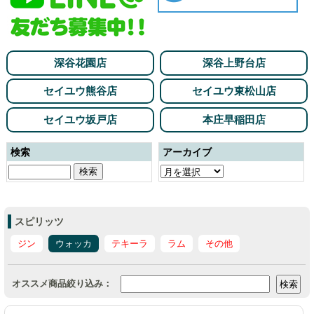
深谷花園店
深谷上野台店
セイユウ熊谷店
セイユウ東松山店
セイユウ坂戸店
本庄早稲田店
検索
アーカイブ
スピリッツ
ジン
ウォッカ
テキーラ
ラム
その他
オススメ商品絞り込み：