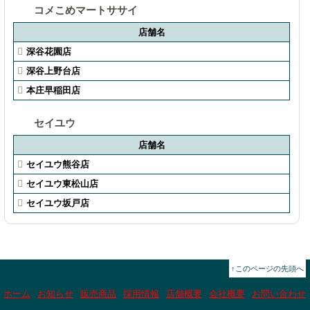
コメこめマートササイ
店舗名
深谷花園店
深谷上野台店
本庄早稲田店
セイユウ
店舗名
セイユウ熊谷店
セイユウ東松山店
セイユウ坂戸店
↑このページの先頭へ
ホーム
お知らせ
販売商品
採用情報
店舗概要
会社概要
お問い合わせ