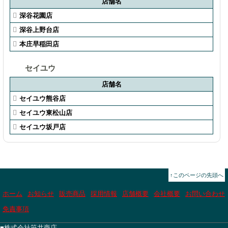
店舗名
深谷花園店
深谷上野台店
本庄早稲田店
セイユウ
店舗名
セイユウ熊谷店
セイユウ東松山店
セイユウ坂戸店
↑このページの先頭へ
ホーム
お知らせ
販売商品
採用情報
店舗概要
会社概要
お問い合わせ
免責事項
■株式会社笹井商店