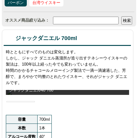
バーボン
台湾ウイスキー
オススメ商品絞り込み：
ジャックダニエル 700ml
時とともにすべてのものは変化します。
しかし、ジャック ダニエル蒸溜所が造り出すテネシーウイスキーの
製法は、100年以上経った今でも変わっていません。
時間のかかるチャコールメローイング製法で一滴一滴濾過した、芳
醇で、まろやかで均整のとれたウイスキー、それがジャック ダニエ
ルです。
ジャックダニエル40°700
容量
700ml
本数
1本
アルコール度数
40°