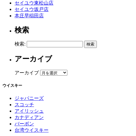
セイユウ東松山店
セイユウ坂戸店
本庄早稲田店
検索
検索:
アーカイブ
アーカイブ
ウイスキー
ジャパニーズ
スコッチ
アイリッシュ
カナディアン
バーボン
台湾ウイスキー