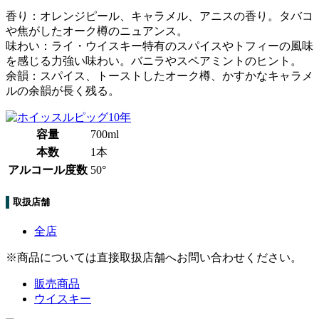
香り：オレンジピール、キャラメル、アニスの香り。タバコ
や焦がしたオーク樽のニュアンス。
味わい：ライ・ウイスキー特有のスパイスやトフィーの風味
を感じる力強い味わい。バニラやスペアミントのヒント。
余韻：スパイス、トーストしたオーク樽、かすかなキャラメ
ルの余韻が長く残る。
容量
700ml
本数
1本
アルコール度数
50°
取扱店舗
全店
※商品については直接取扱店舗へお問い合わせください。
販売商品
ウイスキー