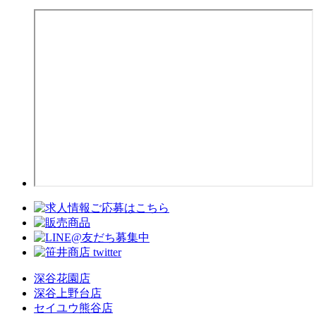
深谷花園店
深谷上野台店
セイユウ熊谷店