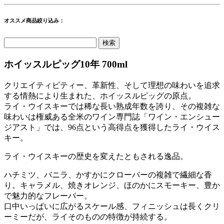
オススメ商品絞り込み：
ホイッスルピッグ10年 700ml
クリエイティビティー、革新性、そして理想の味わいを追求
する情熱により生まれた、ホイッスルピッグの原点。
ライ・ウイスキーでは稀な長い熟成年数を誇り、その複雑な
味わいは権威ある全米のワイン専門誌「ワイン・エンシュー
ジアスト」では、96点という高得点を獲得したライ・ウイス
キー。
ライ・ウイスキーの歴史を変えたともされる逸品。
ハチミツ、バニラ、かすかにクローバーの複雑で繊細な香
り。キャラメル、焼きオレンジ、ほのかにスモーキー、豊か
で魅力的なフレーバー。
口中いっぱいに広がるスケール感、フィニッシュは長くクリ
ーミーだが、ライそのものの特徴が持続する。