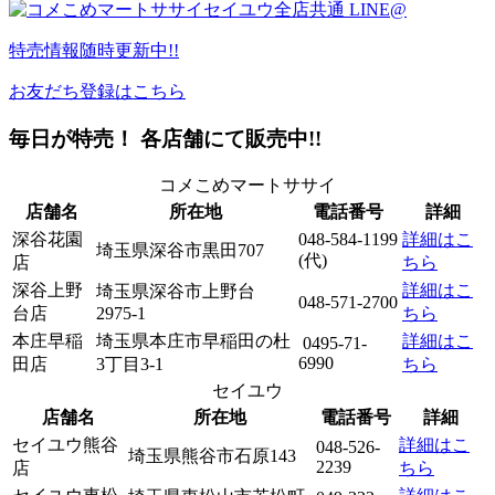
特売情報
随時更新中!!
お友だち登録はこちら
毎日が特売！ 各店舗にて販売中!!
コメこめマートササイ
店舗名
所在地
電話番号
詳細
深谷花園
048-584-1199
詳細はこ
埼玉県深谷市黒田707
(代)
店
ちら
深谷上野
詳細はこ
埼玉県深谷市上野台
048-571-2700
台店
2975-1
ちら
本庄早稲
埼玉県本庄市早稲田の杜
詳細はこ
0495-71-
6990
田店
3丁目3-1
ちら
セイユウ
店舗名
所在地
電話番号
詳細
セイユウ熊谷
詳細はこ
048-526-
埼玉県熊谷市石原143
2239
店
ちら