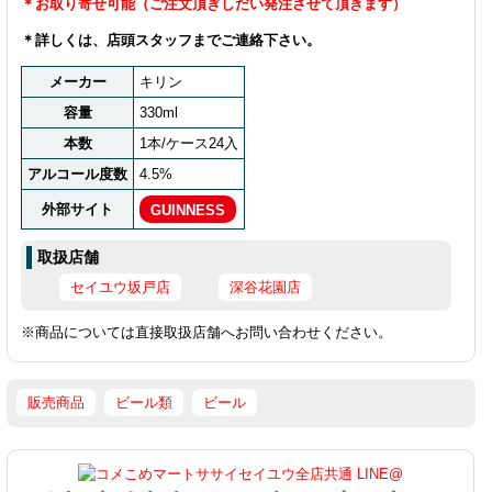
＊お取り寄せ可能（ご注文頂ぎしだい発注させて頂きます）
＊詳しくは、店頭スタッフまでご連絡下さい。
メーカー
キリン
容量
330ml
本数
1本/ケース24入
アルコール度数
4.5%
外部サイト
GUINNESS
取扱店舗
セイユウ坂戸店
深谷花園店
※商品については直接取扱店舗へお問い合わせください。
販売商品
ビール類
ビール