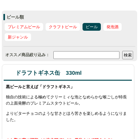
ビール類
プレミアムビール
クラフトビール
ビール
発泡酒
新ジャンル
オススメ商品絞り込み：
ドラフトギネス缶 330ml
黒ビールと言えば「ドラフトギネス」
独自の技術による極めてクリーミィな泡となめらかな喉ごしが特長
の上面発酵のプレミアムスタウトビール。
よりビターチョコのような甘さとほろ苦さを楽しめるようになりま
した。