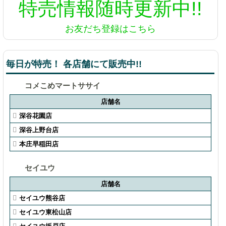
特売情報
随時更新中!!
お友だち登録はこちら
毎日が特売！ 各店舗にて販売中!!
コメこめマートササイ
店舗名
深谷花園店
深谷上野台店
本庄早稲田店
セイユウ
店舗名
セイユウ熊谷店
セイユウ東松山店