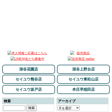
深谷花園店
深谷上野台店
セイユウ熊谷店
セイユウ東松山店
セイユウ坂戸店
本庄早稲田店
検索
アーカイブ