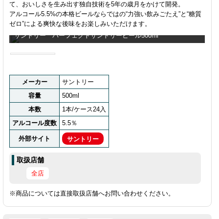
て、おいしさを生み出す独自技術を5年の歳月をかけて開発。
アルコール5.5%の本格ビールならではの“力強い飲みごたえ”と“糖質
ゼロ”による爽快な後味をお楽しみいただけます。
サントリー パーフェクトサントリービール500ml
メーカー
サントリー
容量
500ml
本数
1本/ケース24入
アルコール度数
5.5％
外部サイト
サントリー
取扱店舗
全店
※商品については直接取扱店舗へお問い合わせください。