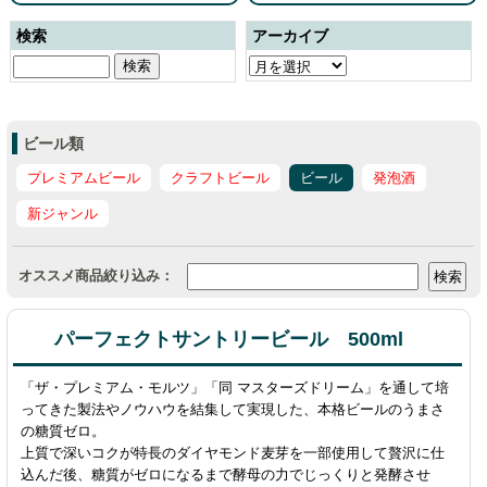
検索
アーカイブ
ビール類
プレミアムビール
クラフトビール
ビール
発泡酒
新ジャンル
オススメ商品絞り込み：
パーフェクトサントリービール 500ml
「ザ・プレミアム・モルツ」「同 マスターズドリーム」を通して培
ってきた製法やノウハウを結集して実現した、本格ビールのうまさ
の糖質ゼロ。
上質で深いコクが特長のダイヤモンド麦芽を一部使用して贅沢に仕
込んだ後、糖質がゼロになるまで酵母の力でじっくりと発酵させ