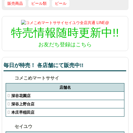
販売商品
ビール類
ビール
特売情報
随時更新中!!
お友だち登録はこちら
毎日が特売！ 各店舗にて販売中!!
コメこめマートササイ
店舗名
深谷花園店
深谷上野台店
本庄早稲田店
セイユウ