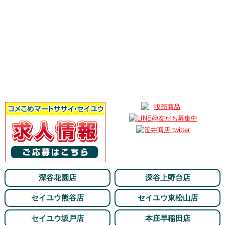
深谷花園店
深谷上野台店
セイユウ熊谷店
セイユウ東松山店
セイユウ坂戸店
本庄早稲田店