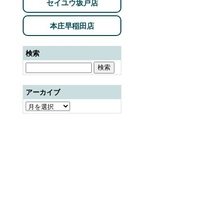
セイユウ坂戸店
本庄早稲田店
検索
アーカイブ