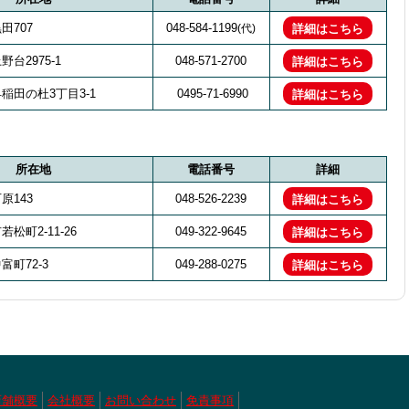
田707
048-584-1199
(代)
詳細はこちら
台2975-1
048-571-2700
詳細はこちら
稲田の杜3丁目3-1
0495-71-6990
詳細はこちら
所在地
電話番号
詳細
原143
048-526-2239
詳細はこちら
松町2-11-26
049-322-9645
詳細はこちら
町72-3
049-288-0275
詳細はこちら
店舗概要
会社概要
お問い合わせ
免責事項