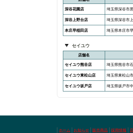
深谷花園店
埼玉県深谷市黒
深谷上野台店
埼玉県深谷市上野
本庄早稲田店
埼玉県本庄市早
セイユウ
店舗名
セイユウ熊谷店
埼玉県熊谷市石
セイユウ東松山店
埼玉県東松山市若
セイユウ坂戸店
埼玉県坂戸市中富
ホーム
お知らせ
販売商品
採用情報