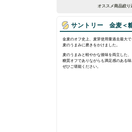
オススメ商品絞り
サントリー 金麦＜糖
金麦のオフ史上、
麦芽使用量過去最大
で
麦のうまみに磨きをかけました。
麦のうまみと軽やかな後味を両立した、
糖質オフでありながらも満足感のある味
ぜひご堪能ください。