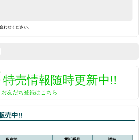
合わせください。
特売情報
随時更新中!!
お友だち登録はこちら
売中!!
所在地
電話番号
詳細