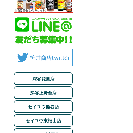
深谷花園店
深谷上野台店
セイユウ熊谷店
セイユウ東松山店