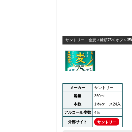
サントリー 金麦＜糖類75％オフ＞350
メーカー
サントリー
容量
350ml
本数
1本/ケース24入
アルコール度数
4％
外部サイト
サントリー