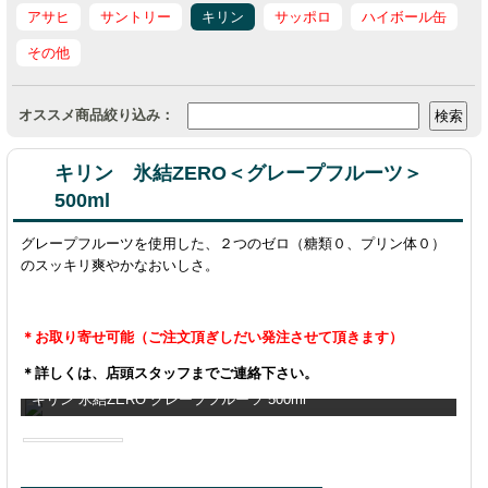
アサヒ
サントリー
キリン
サッポロ
ハイボール缶
その他
オススメ商品絞り込み：
キリン 氷結ZERO＜グレープフルーツ＞
500ml
グレープフルーツを使用した、２つのゼロ（糖類０、プリン体０）
のスッキリ爽やかなおいしさ。
＊お取り寄せ可能（ご注文頂ぎしだい発注させて頂きます）
＊詳しくは、店頭スタッフまでご連絡下さい。
キリン 氷結ZERO グレープフルーツ 500ml