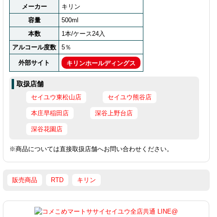
メーカー
キリン
容量
500ml
本数
1本/ケース24入
アルコール度数
5％
外部サイト
キリンホールディングス
取扱店舗
セイユウ東松山店
セイユウ熊谷店
本庄早稲田店
深谷上野台店
深谷花園店
※商品については直接取扱店舗へお問い合わせください。
販売商品
RTD
キリン