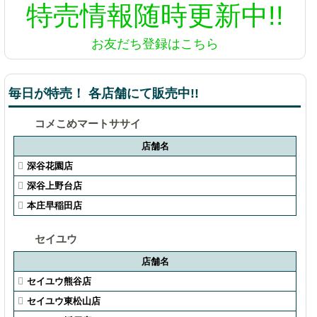
特売情報
随時更新中!!
お友だち登録はこちら
毎日が特売！ 各店舗にて販売中!!
コメこめマートササイ
店舗名
深谷花園店
深谷上野台店
本庄早稲田店
セイユウ
店舗名
セイユウ熊谷店
セイユウ東松山店