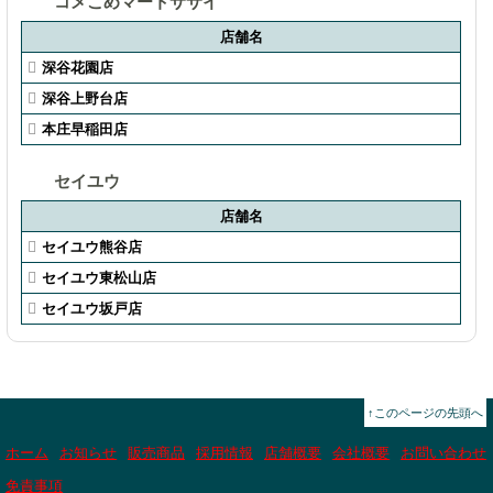
コメこめマートササイ
店舗名
深谷花園店
深谷上野台店
本庄早稲田店
セイユウ
店舗名
セイユウ熊谷店
セイユウ東松山店
セイユウ坂戸店
↑このページの先頭へ
ホーム
お知らせ
販売商品
採用情報
店舗概要
会社概要
お問い合わせ
免責事項