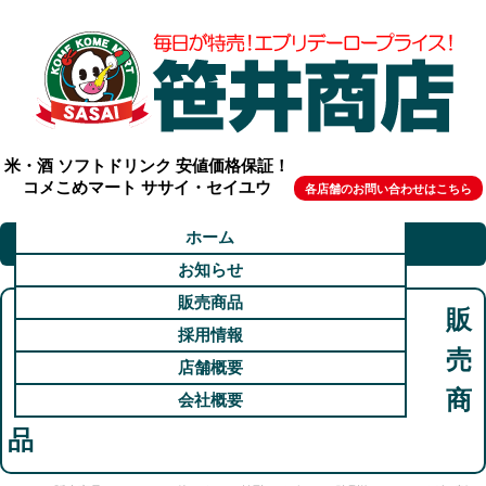
米・酒 ソフトドリンク 安値価格保証！
コメこめマート ササイ・セイユウ
各店舗のお問い合わせはこちら
ホーム
お知らせ
販売商品
販
採用情報
売
店舗概要
商
会社概要
品