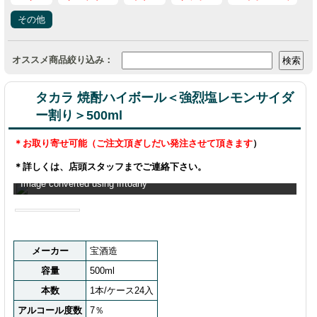
その他
オススメ商品絞り込み：
タカラ 焼酎ハイボール＜強烈塩レモンサイダ
ー割り＞500ml
＊お取り寄せ可能（ご注文頂ぎしだい発注させて頂きます
）
＊詳しくは、店頭スタッフまでご連絡下さい。
Image converted using ifftoany
メーカー
宝酒造
容量
500ml
本数
1本/ケース24入
アルコール度数
7％