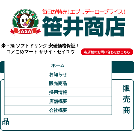
米・酒 ソフトドリンク 安値価格保証！
コメこめマート ササイ・セイユウ
各店舗のお問い合わせはこちら
ホーム
お知らせ
販売商品
販
採用情報
売
店舗概要
商
会社概要
品