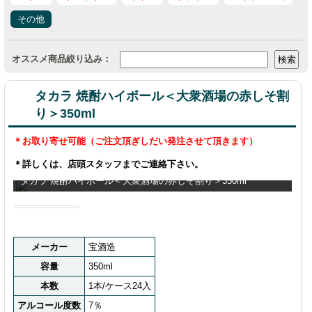
その他
オススメ商品絞り込み：
タカラ 焼酎ハイボール＜大衆酒場の赤しそ割
り＞350ml
＊お取り寄せ可能（ご注文頂ぎしだい発注させて頂きます）
＊詳しくは、店頭スタッフまでご連絡下さい。
タカラ 焼酎ハイボール＜大衆酒場の赤しそ割り＞350ml
メーカー
宝酒造
容量
350ml
本数
1本/ケース24入
アルコール度数
7％