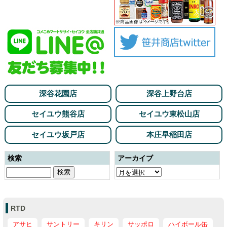
深谷花園店
深谷上野台店
セイユウ熊谷店
セイユウ東松山店
セイユウ坂戸店
本庄早稲田店
検索
アーカイブ
RTD
アサヒ
サントリー
キリン
サッポロ
ハイボール缶