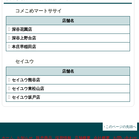
コメこめマートササイ
店舗名
深谷花園店
深谷上野台店
本庄早稲田店
セイユウ
店舗名
セイユウ熊谷店
セイユウ東松山店
セイユウ坂戸店
↑このページの先頭へ
ホーム
お知らせ
販売商品
採用情報
店舗概要
会社概要
お問い合わせ