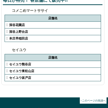
毎日が特売！ 各店舗にて販売中!!
コメこめマートササイ
店舗名
深谷花園店
深谷上野台店
本庄早稲田店
セイユウ
店舗名
セイユウ熊谷店
セイユウ東松山店
セイユウ坂戸店
↑このページの先頭へ