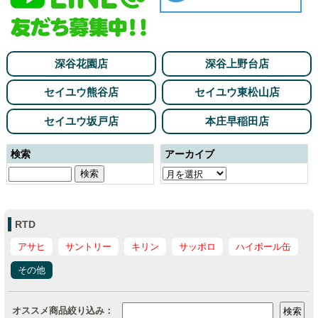
深谷花園店
深谷上野台店
セイユウ熊谷店
セイユウ東松山店
セイユウ坂戸店
本庄早稲田店
検索
アーカイブ
RTD
アサヒ
サントリー
キリン
サッポロ
ハイボール缶
その他
オススメ商品絞り込み：