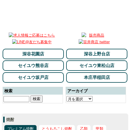
深谷花園店
深谷上野台店
セイユウ熊谷店
セイユウ東松山店
セイユウ坂戸店
本庄早稲田店
検索
アーカイブ
焼酎
プレミアム焼酎
とうもろこし焼酎
乙類
甲類