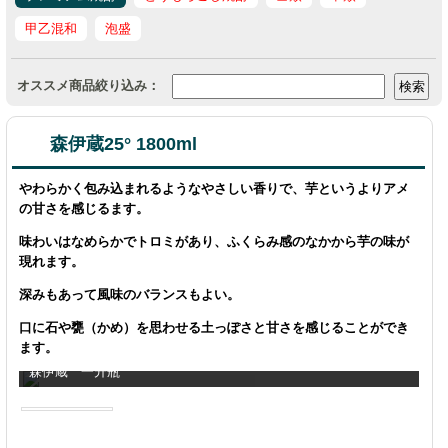
甲乙混和
泡盛
オススメ商品絞り込み：
森伊蔵25° 1800ml
やわらかく包み込まれるようなやさしい香りで、芋というよりアメ
の甘さを感じるます。
味わいはなめらかでトロミがあり、ふくらみ感のなかから芋の味が
現れます。
深みもあって風味のバランスもよい。
口に石や甕（かめ）を思わせる土っぽさと甘さを感じることができ
ます。
森伊蔵 一升瓶