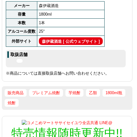
メーカー
森伊蔵酒造
容量
1800ml
本数
1本
アルコール度数
25°
外部サイト
森伊蔵酒造 [ 公式ウェブサイト ]
取扱店舗
※商品については直接取扱店舗へお問い合わせください。
販売商品
プレミアム焼酎
芋焼酎
乙類
1800ml瓶
焼酎
特売情報
随時更新中!!