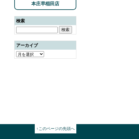
本庄早稲田店
検索
アーカイブ
↑このページの先頭へ