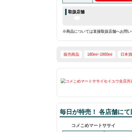
取扱店舗
※商品については直接取扱店舗へお問い
販売商品
180ml~1800ml
日本酒
毎日が特売！ 各店舗にて販
コメこめマートササイ