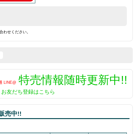
合わせください。
特売情報
随時更新中!!
お友だち登録はこちら
売中!!