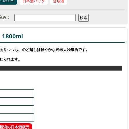
l~1800ml
日本酒パック
合成酒
込み：
1800ml
ありつつも、のど越しは軽やかな純米大吟醸酒です。
じられます。
 新潟の日本酒蔵元