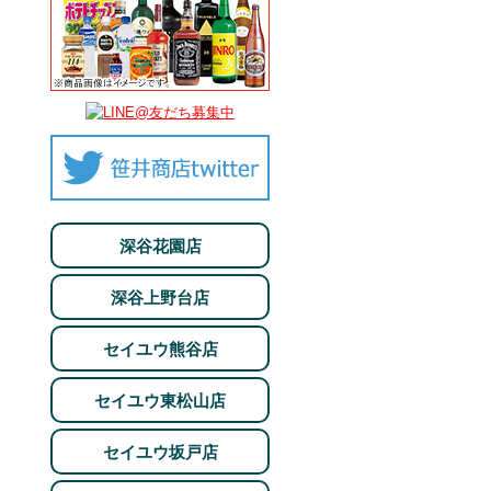
深谷花園店
深谷上野台店
セイユウ熊谷店
セイユウ東松山店
セイユウ坂戸店