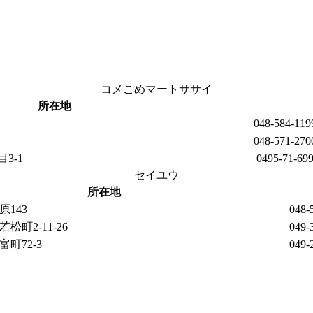
コメこめマートササイ
所在地
048-584-119
048-571-270
3-1
0495-71-69
セイユウ
所在地
143
048-
町2-11-26
049-
町72-3
049-