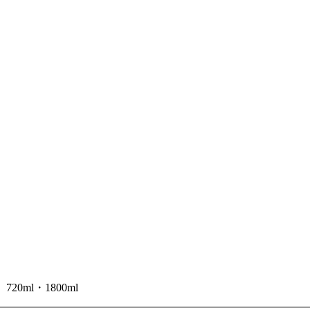
20ml・1800ml