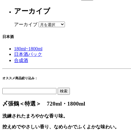
アーカイブ
アーカイブ
日本酒
180ml~1800ml
日本酒パック
合成酒
オススメ商品絞り込み：
〆張鶴＜特選＞ 720ml・1800ml
洗練されたまろやかな香り味。
控えめでやさしい香り、なめらかでふくよかな味わい。