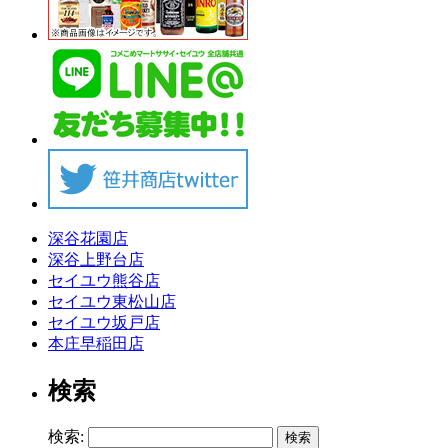
深谷花園店
深谷上野台店
セイユウ熊谷店
セイユウ東松山店
セイユウ坂戸店
本庄早稲田店
検索
検索: