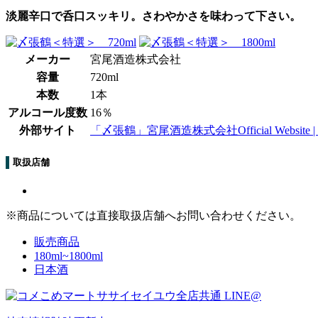
淡麗辛口で呑口スッキリ。さわやかさを味わって下さい。
メーカー
宮尾酒造株式会社
容量
720ml
本数
1本
アルコール度数
16％
外部サイト
「〆張鶴」宮尾酒造株式会社Official Website | 
取扱店舗
※商品については直接取扱店舗へお問い合わせください。
販売商品
180ml~1800ml
日本酒