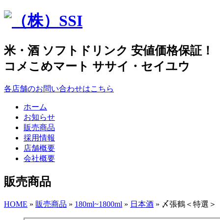
米・酒 ソフトドリンク 安値価格保証！
コメこめマート ササイ・セイユウ
各店舗のお問い合わせはこちら
ホーム
お知らせ
販売商品
採用情報
店舗概要
会社概要
販売商品
HOME
»
販売商品
»
180ml~1800ml
»
日本酒
» 〆張鶴＜特選＞ 7