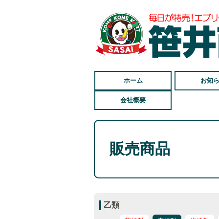
ホーム
お知
会社概要
販売商品
乙類