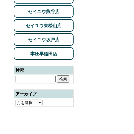
セイユウ熊谷店
セイユウ東松山店
セイユウ坂戸店
本庄早稲田店
検索
アーカイブ