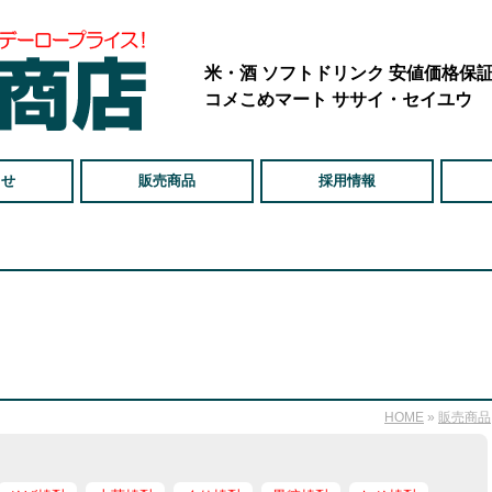
米・酒 ソフトドリンク 安値価格保
コメこめマート ササイ・セイユウ
らせ
販売商品
採用情報
HOME
»
販売商品