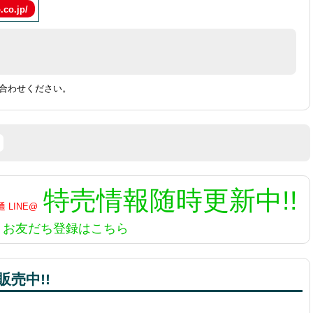
.co.jp/
合わせください。
特売情報
随時更新中!!
お友だち登録はこちら
売中!!