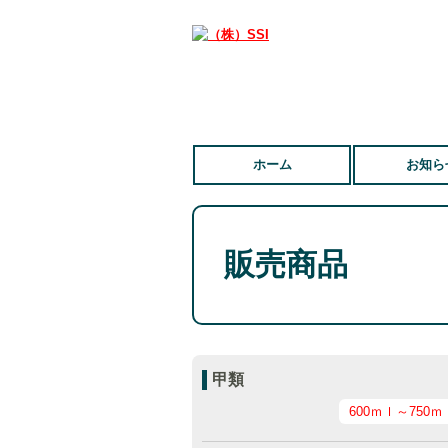
ホーム
お知ら
販売商品
甲類
600ｍｌ～750ｍ