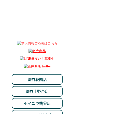
深谷花園店
深谷上野台店
セイユウ熊谷店