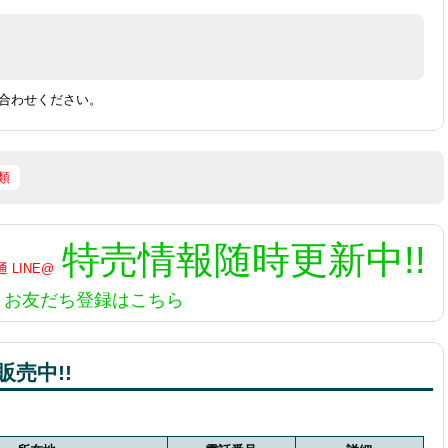
合わせください。
類
特売情報
随時更新中!!
お友だち登録はこちら
売中!!