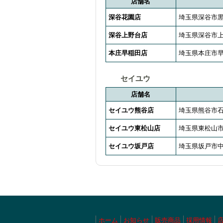
店舗名
深谷花園店
埼玉県深谷市黒
深谷上野台店
埼玉県深谷市上野
本庄早稲田店
埼玉県本庄市早
セイユウ
店舗名
セイユウ熊谷店
埼玉県熊谷市石
セイユウ東松山店
埼玉県東松山市若
セイユウ坂戸店
埼玉県坂戸市中富
ホーム
お知らせ
販売商品
採用情報