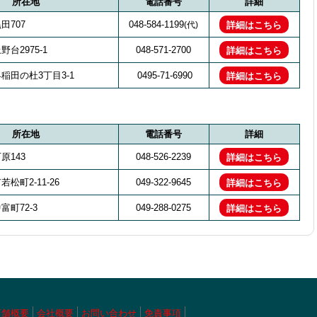
所在地
電話番号
詳細
田707
048-584-1199
(代)
詳細はこちら
台2975-1
048-571-2700
詳細はこちら
稲田の杜3丁目3-1
0495-71-6990
詳細はこちら
所在地
電話番号
詳細
原143
048-526-2239
詳細はこちら
松町2-11-26
049-322-9645
詳細はこちら
町72-3
049-288-0275
詳細はこちら
店舗概要
会社概要
お問い合わせ
免責事項