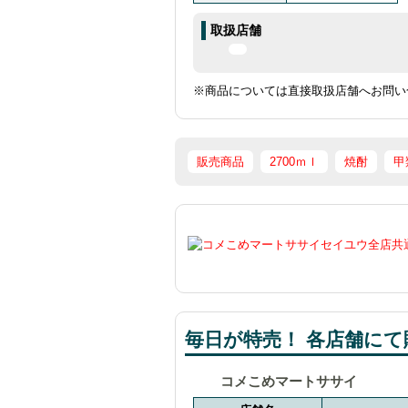
取扱店舗
※商品については直接取扱店舗へお問い
販売商品
2700ｍｌ
焼酎
甲
毎日が特売！ 各店舗にて販
コメこめマートササイ