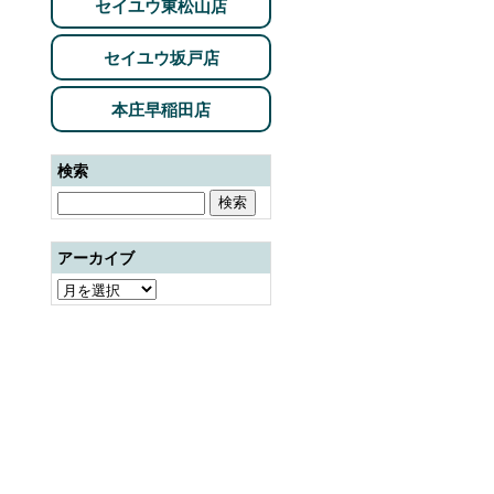
セイユウ東松山店
セイユウ坂戸店
本庄早稲田店
検索
アーカイブ