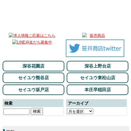
深谷花園店
深谷上野台店
セイユウ熊谷店
セイユウ東松山店
セイユウ坂戸店
本庄早稲田店
検索
アーカイブ