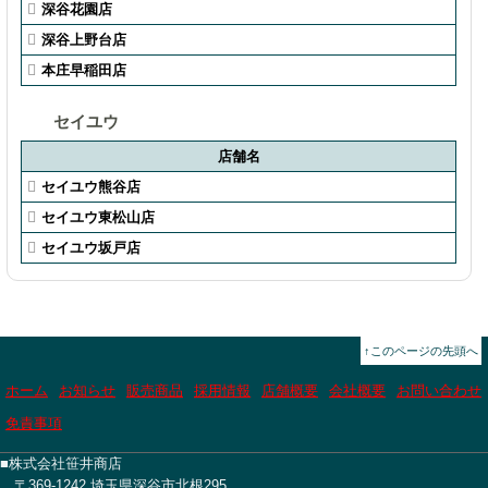
深谷花園店
深谷上野台店
本庄早稲田店
セイユウ
店舗名
セイユウ熊谷店
セイユウ東松山店
セイユウ坂戸店
↑このページの先頭へ
ホーム
お知らせ
販売商品
採用情報
店舗概要
会社概要
お問い合わせ
免責事項
■株式会社笹井商店
〒369-1242 埼玉県深谷市北根295