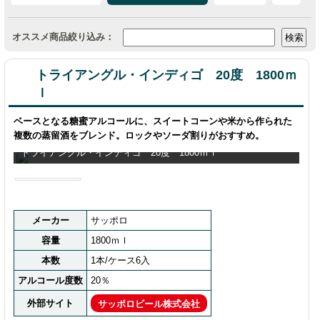
オススメ商品絞り込み：
トライアングル・インディゴ 20度 1800ｍ
ｌ
ベースとなる糖蜜アルコールに、スイートコーンや米から作られた
複数の蒸留酒をブレンド。ロックやソーダ割りがおすすめ。
トライアングル・インディゴ 20度 1800ｍｌ
メーカー
サッポロ
容量
1800ｍｌ
本数
1本/ケース6入
アルコール度数
20％
外部サイト
サッポロビール株式会社