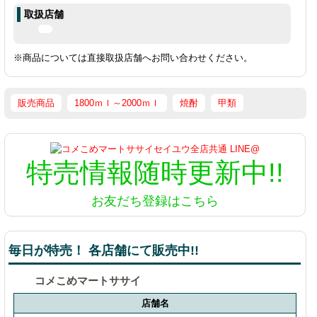
取扱店舗
※商品については直接取扱店舗へお問い合わせください。
販売商品
1800ｍｌ～2000ｍｌ
焼酎
甲類
特売情報
随時更新中!!
お友だち登録はこちら
毎日が特売！ 各店舗にて販売中!!
コメこめマートササイ
店舗名