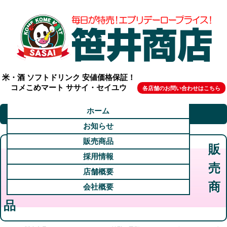
米・酒 ソフトドリンク 安値価格保証！
コメこめマート ササイ・セイユウ
各店舗のお問い合わせはこちら
ホーム
お知らせ
販売商品
販
採用情報
売
店舗概要
商
会社概要
品