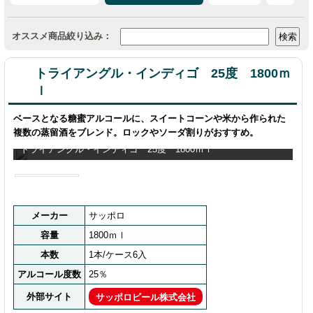
オススメ商品絞り込み：
トライアングル・インディゴ 25度 1800ｍ
ｌ
ベースとなる糖蜜アルコールに、スイートコーンや米から作られた
複数の蒸留酒をブレンド。ロックやソーダ割りがおすすめ。
トライアングル・インディゴ 25度 1800ｍｌ
メーカー
サッポロ
容量
1800ｍｌ
本数
1本/ケース6入
アルコール度数
25％
外部サイト
サッポロビール株式会社