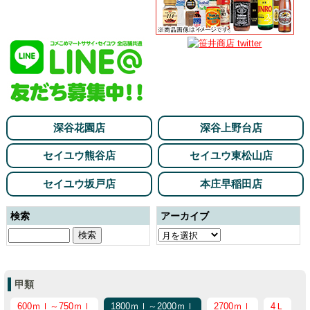
深谷花園店
深谷上野台店
セイユウ熊谷店
セイユウ東松山店
セイユウ坂戸店
本庄早稲田店
検索
アーカイブ
甲類
600ｍｌ～750ｍｌ
1800ｍｌ～2000ｍｌ
2700ｍｌ
4Ｌ