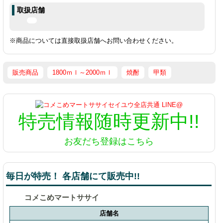
取扱店舗
※商品については直接取扱店舗へお問い合わせください。
販売商品
1800ｍｌ～2000ｍｌ
焼酎
甲類
特売情報
随時更新中!!
お友だち登録はこちら
毎日が特売！ 各店舗にて販売中!!
コメこめマートササイ
店舗名