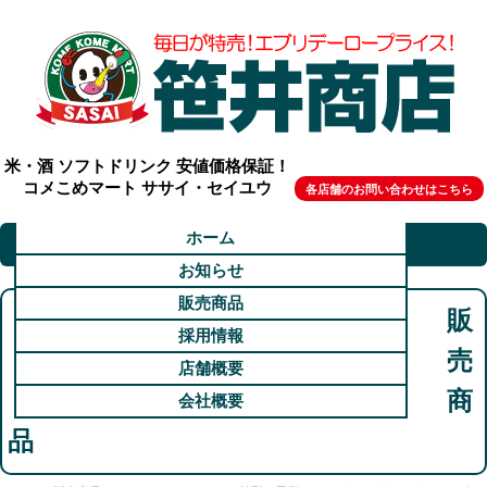
米・酒 ソフトドリンク 安値価格保証！
コメこめマート ササイ・セイユウ
各店舗のお問い合わせはこちら
ホーム
お知らせ
販売商品
販
採用情報
売
店舗概要
商
会社概要
品