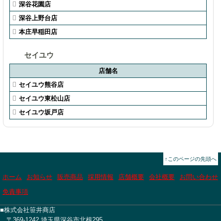
深谷花園店
深谷上野台店
本庄早稲田店
セイユウ
店舗名
セイユウ熊谷店
セイユウ東松山店
セイユウ坂戸店
↑このページの先頭へ
ホーム
お知らせ
販売商品
採用情報
店舗概要
会社概要
お問い合わせ
免責事項
■株式会社笹井商店
〒369-1242 埼玉県深谷市北根295