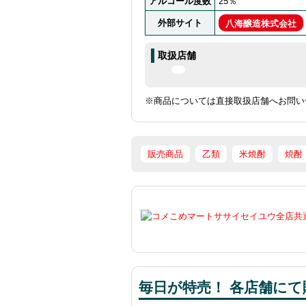
アルコール度数
25％
外部サイト
八海醸造株式会社
取扱店舗
※商品については直接取扱店舗へお問い
販売商品
乙類
米焼酎
焼酎
毎日が特売！ 各店舗にて販