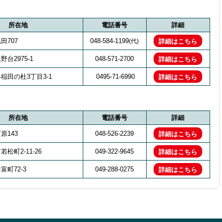
所在地
電話番号
詳細
田707
048-584-1199
(代)
詳細はこちら
台2975-1
048-571-2700
詳細はこちら
稲田の杜3丁目3-1
0495-71-6990
詳細はこちら
所在地
電話番号
詳細
原143
048-526-2239
詳細はこちら
松町2-11-26
049-322-9645
詳細はこちら
町72-3
049-288-0275
詳細はこちら