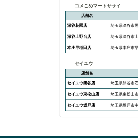
コメこめマートササイ
店舗名
深谷花園店
埼玉県深谷市黒
深谷上野台店
埼玉県深谷市上野
本庄早稲田店
埼玉県本庄市早
セイユウ
店舗名
セイユウ熊谷店
埼玉県熊谷市石
セイユウ東松山店
埼玉県東松山市若
セイユウ坂戸店
埼玉県坂戸市中富