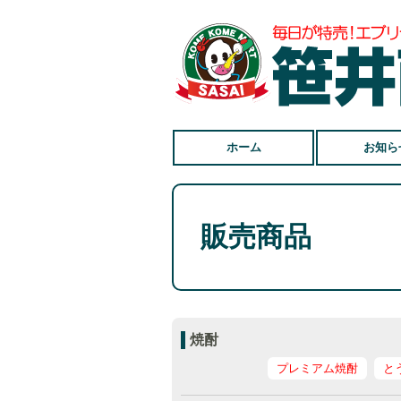
ホーム
お知ら
販売商品
焼酎
プレミアム焼酎
と