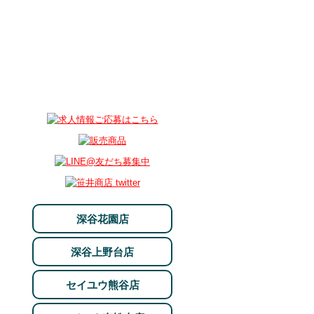
深谷花園店
深谷上野台店
セイユウ熊谷店