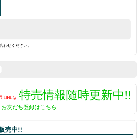
合わせください。
特売情報
随時更新中!!
お友だち登録はこちら
売中!!