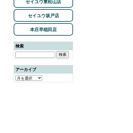
セイユウ東松山店
セイユウ坂戸店
本庄早稲田店
検索
アーカイブ