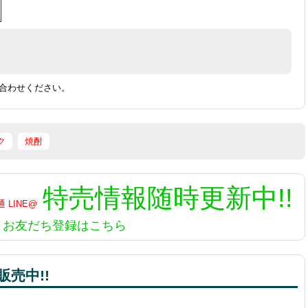
合わせください。
ク
焼酎
特売情報
随時更新中!!
お友だち登録はこちら
売中!!