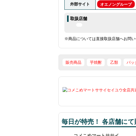
外部サイト
オエノングループ
取扱店舗
※商品については直接取扱店舗へお問い
販売商品
芋焼酎
乙類
パッ
毎日が特売！ 各店舗にて販
コメこめマートササイ