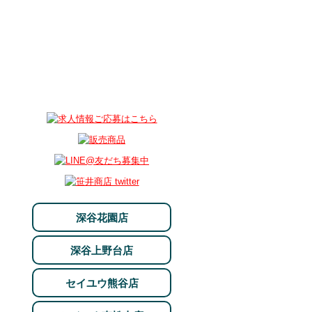
深谷花園店
深谷上野台店
セイユウ熊谷店