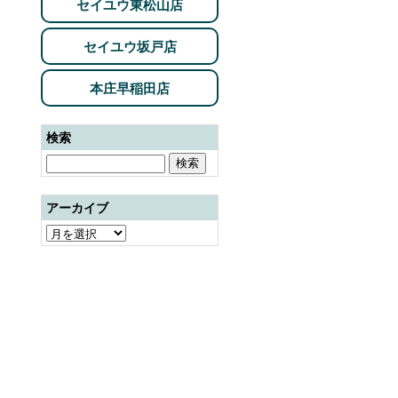
セイユウ東松山店
セイユウ坂戸店
本庄早稲田店
検索
アーカイブ