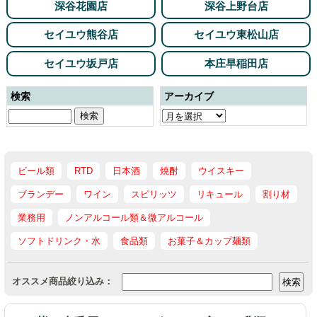
深谷花園店
深谷上野台店
セイユウ熊谷店
セイユウ東松山店
セイユウ坂戸店
本庄早稲田店
検索
アーカイブ
ビール類
RTD
日本酒
焼酎
ウイスキー
ブランデー
ワイン
スピリッツ
リキュール
割り材
業務用
ノンアルコール類＆微アルコール
ソフトドリンク・水
食品類
お菓子＆カップ麺類
オススメ商品絞り込み：