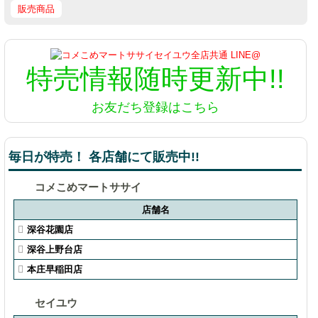
販売商品
特売情報
随時更新中!!
お友だち登録はこちら
毎日が特売！ 各店舗にて販売中!!
コメこめマートササイ
店舗名
深谷花園店
深谷上野台店
本庄早稲田店
セイユウ