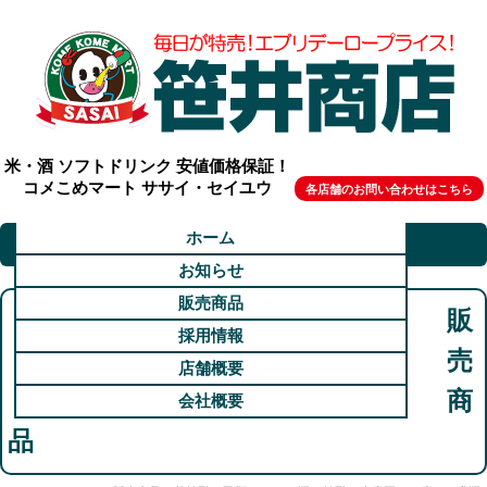
米・酒 ソフトドリンク 安値価格保証！
コメこめマート ササイ・セイユウ
各店舗のお問い合わせはこちら
ホーム
お知らせ
販売商品
販
採用情報
売
店舗概要
商
会社概要
品