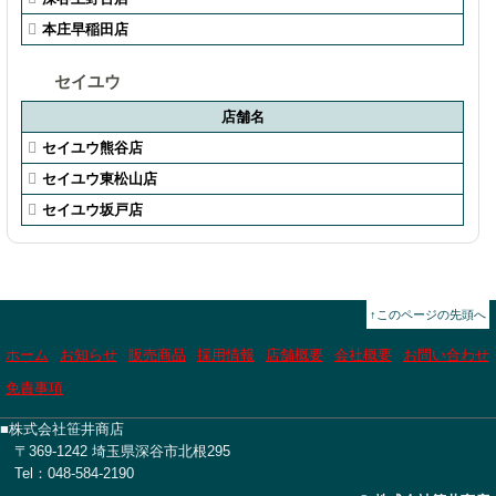
本庄早稲田店
セイユウ
店舗名
セイユウ熊谷店
セイユウ東松山店
セイユウ坂戸店
↑このページの先頭へ
ホーム
お知らせ
販売商品
採用情報
店舗概要
会社概要
お問い合わせ
免責事項
■株式会社笹井商店
〒369-1242 埼玉県深谷市北根295
Tel：048-584-2190