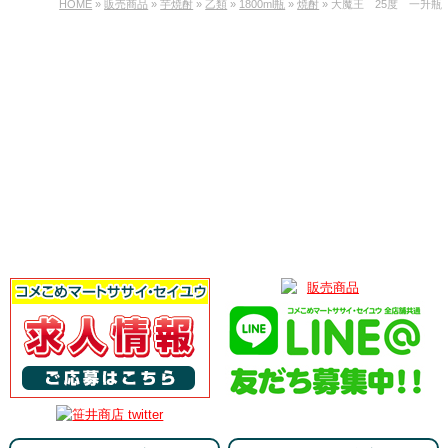
HOME
»
販売商品
»
芋焼酎
»
乙類
»
1800ml瓶
»
焼酎
» 大魔王 25度 一升瓶