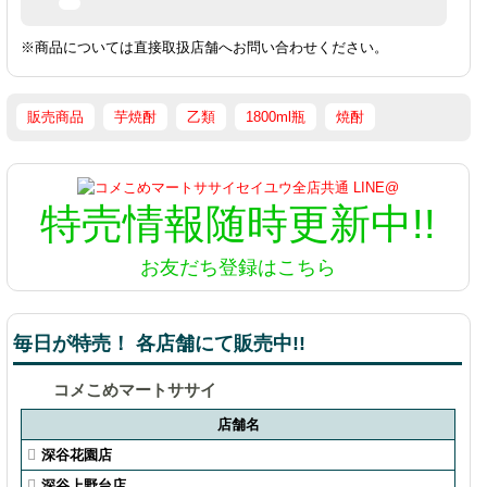
※商品については直接取扱店舗へお問い合わせください。
販売商品
芋焼酎
乙類
1800ml瓶
焼酎
特売情報
随時更新中!!
お友だち登録はこちら
毎日が特売！ 各店舗にて販売中!!
コメこめマートササイ
店舗名
深谷花園店
深谷上野台店