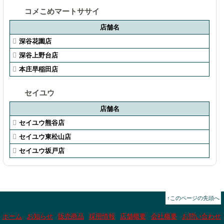
コメこめマートササイ
店舗名
深谷花園店
深谷上野台店
本庄早稲田店
セイユウ
店舗名
セイユウ熊谷店
セイユウ東松山店
セイユウ坂戸店
↑このページの先頭へ
ホーム
お知らせ
販売商品
採用情報
店舗概要
会社概要
お問い合わせ