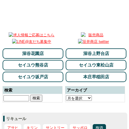
深谷花園店
深谷上野台店
セイユウ熊谷店
セイユウ東松山店
セイユウ坂戸店
本庄早稲田店
検索
アーカイブ
リキュール
アサヒ
キリン
サントリー
サッポロ
梅酒