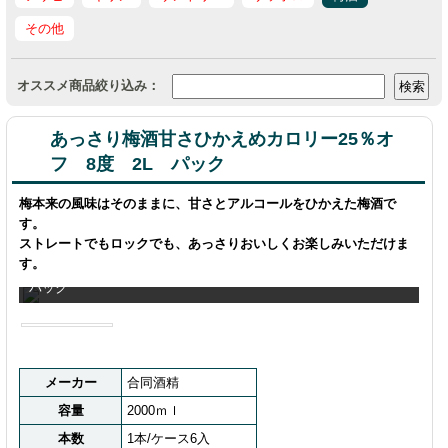
その他
オススメ商品絞り込み：
あっさり梅酒甘さひかえめカロリー25％オ
フ 8度 2L パック
梅本来の風味はそのままに、甘さとアルコールをひかえた梅酒で
す。
ストレートでもロックでも、あっさりおいしくお楽しみいただけま
す。
あっさり梅酒甘さひかえめカロリー25％オフ 8度 1000ｍｌ
パック
メーカー
合同酒精
容量
2000ｍｌ
本数
1本/ケース6入