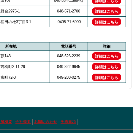
田707
048-584-1199
(代)
詳細はこちら
台2975-1
048-571-2700
詳細はこちら
稲田の杜3丁目3-1
0495-71-6990
詳細はこちら
所在地
電話番号
詳細
原143
048-526-2239
詳細はこちら
松町2-11-26
049-322-9645
詳細はこちら
町72-3
049-288-0275
詳細はこちら
店舗概要
会社概要
お問い合わせ
免責事項