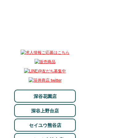
深谷花園店
深谷上野台店
セイユウ熊谷店