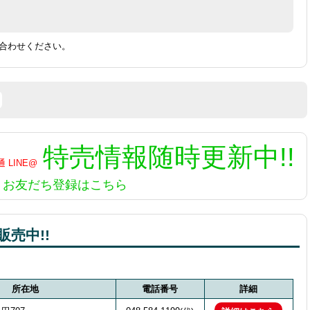
合わせください。
特売情報
随時更新中!!
お友だち登録はこちら
売中!!
所在地
電話番号
詳細