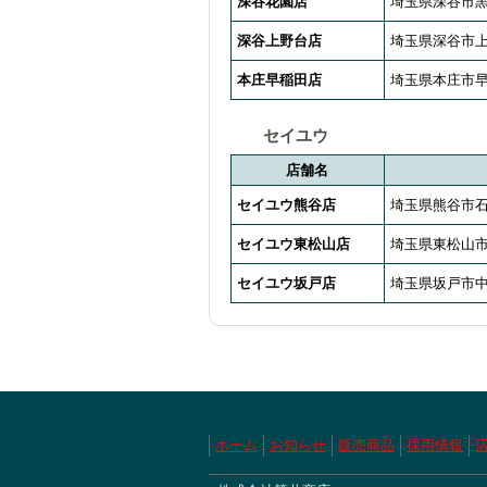
深谷花園店
埼玉県深谷市黒
深谷上野台店
埼玉県深谷市上野
本庄早稲田店
埼玉県本庄市早
セイユウ
店舗名
セイユウ熊谷店
埼玉県熊谷市石
セイユウ東松山店
埼玉県東松山市若
セイユウ坂戸店
埼玉県坂戸市中富
ホーム
お知らせ
販売商品
採用情報