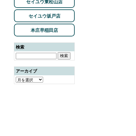
セイユウ東松山店
セイユウ坂戸店
本庄早稲田店
検索
アーカイブ