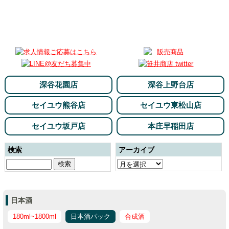
深谷花園店
深谷上野台店
セイユウ熊谷店
セイユウ東松山店
セイユウ坂戸店
本庄早稲田店
検索
アーカイブ
日本酒
180ml~1800ml
日本酒パック
合成酒