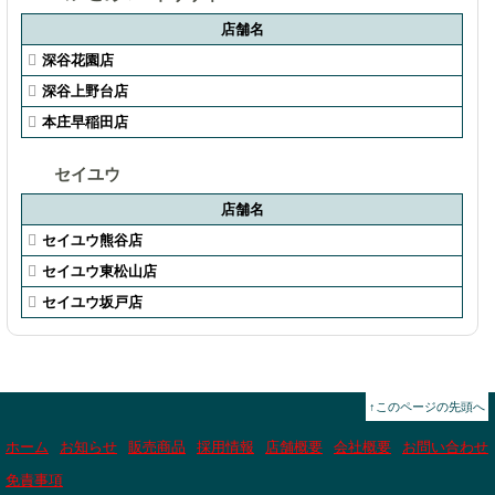
店舗名
深谷花園店
深谷上野台店
本庄早稲田店
セイユウ
店舗名
セイユウ熊谷店
セイユウ東松山店
セイユウ坂戸店
↑このページの先頭へ
ホーム
お知らせ
販売商品
採用情報
店舗概要
会社概要
お問い合わせ
免責事項