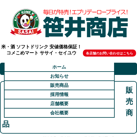
米・酒 ソフトドリンク 安値価格保証！
コメこめマート ササイ・セイユウ
各店舗のお問い合わせはこちら
ホーム
お知らせ
販売商品
販
採用情報
売
店舗概要
商
会社概要
品