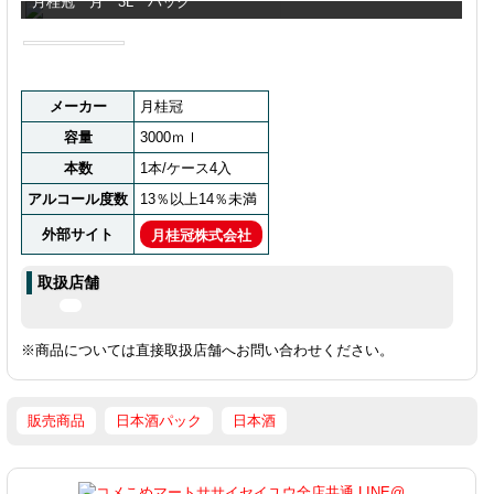
月桂冠 月 3L パック
メーカー
月桂冠
容量
3000ｍｌ
本数
1本/ケース4入
アルコール度数
13％以上14％未満
外部サイト
月桂冠株式会社
取扱店舗
※商品については直接取扱店舗へお問い合わせください。
販売商品
日本酒パック
日本酒