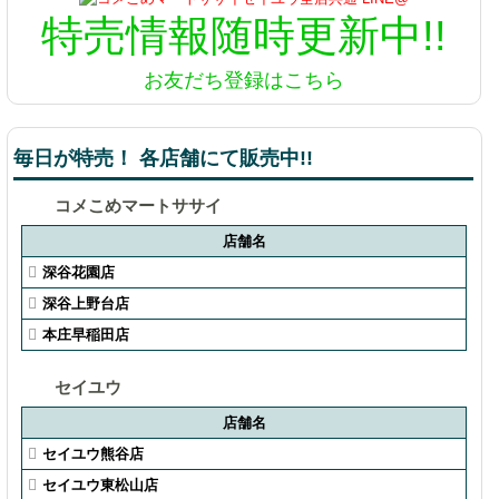
特売情報
随時更新中!!
お友だち登録はこちら
毎日が特売！ 各店舗にて販売中!!
コメこめマートササイ
店舗名
深谷花園店
深谷上野台店
本庄早稲田店
セイユウ
店舗名
セイユウ熊谷店
セイユウ東松山店