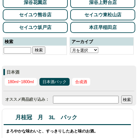
深谷花園店
深谷上野台店
セイユウ熊谷店
セイユウ東松山店
セイユウ坂戸店
本庄早稲田店
検索
アーカイブ
日本酒
180ml~1800ml
日本酒パック
合成酒
オススメ商品絞り込み：
月桂冠 月 3L パック
まろやかな味わいと、すっきりしたあと味のお酒。