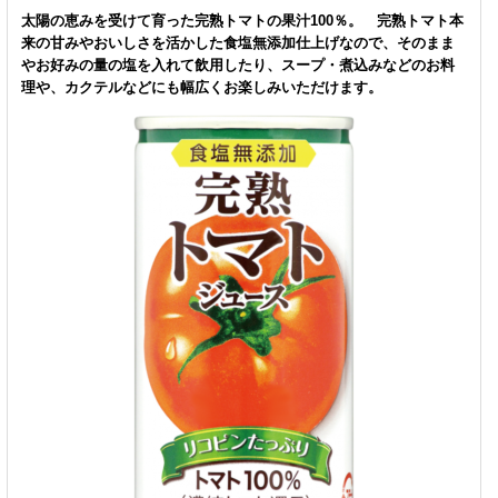
太陽の恵みを受けて育った完熟トマトの果汁100％。 完熟トマト本
来の甘みやおいしさを活かした食塩無添加仕上げなので、そのまま
やお好みの量の塩を入れて飲用したり、スープ・煮込みなどのお料
理や、カクテルなどにも幅広くお楽しみいただけます。