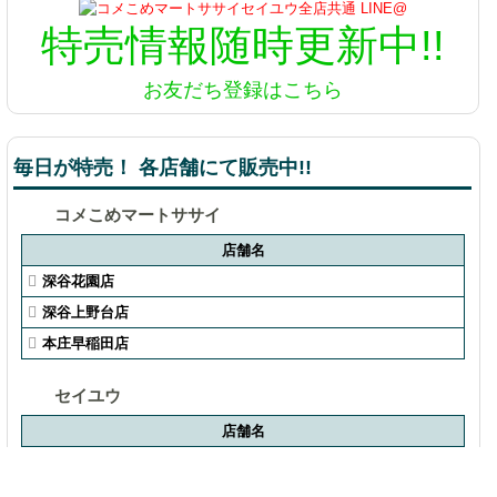
特売情報
随時更新中!!
お友だち登録はこちら
毎日が特売！ 各店舗にて販売中!!
コメこめマートササイ
店舗名
深谷花園店
深谷上野台店
本庄早稲田店
セイユウ
店舗名
セイユウ熊谷店
セイユウ東松山店