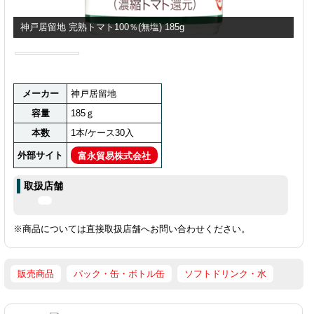
神戸居留地 完熟トマト100％(無塩) 185g
メーカー
神戸居留地
容量
185ｇ
本数
1本/ケース30入
外部サイト
富永貿易株式会社
取扱店舗
※商品については直接取扱店舗へお問い合わせください。
販売商品
パック・缶・ボトル缶
ソフトドリンク・水