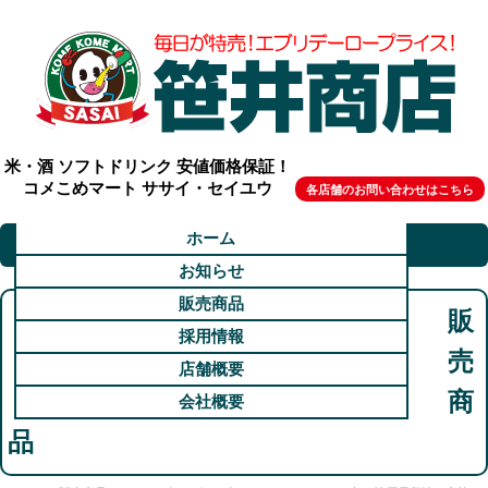
米・酒 ソフトドリンク 安値価格保証！
コメこめマート ササイ・セイユウ
各店舗のお問い合わせはこちら
ホーム
お知らせ
販売商品
販
採用情報
売
店舗概要
商
会社概要
品