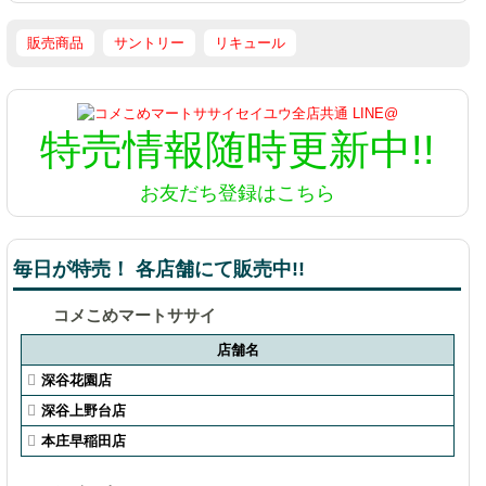
販売商品
サントリー
リキュール
特売情報
随時更新中!!
お友だち登録はこちら
毎日が特売！ 各店舗にて販売中!!
コメこめマートササイ
店舗名
深谷花園店
深谷上野台店
本庄早稲田店