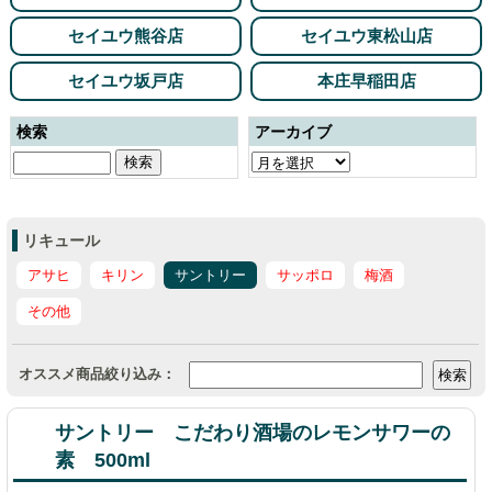
セイユウ熊谷店
セイユウ東松山店
セイユウ坂戸店
本庄早稲田店
検索
アーカイブ
リキュール
アサヒ
キリン
サントリー
サッポロ
梅酒
その他
オススメ商品絞り込み：
サントリー こだわり酒場のレモンサワーの
素 500ml