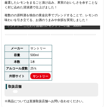
厳選したレモンをまるごと漬け込み、果実のおいしさを余すことな
く封じ込めた浸漬酒で仕上げました！
複数のの原料酒を独自の黄金比率でブレンドすることで、レモンの
味わいを引き立てる、お酒のうまみや余韻を実現しました！
サントリー こだわり酒場のレモンサワーの素 500ml
メーカー
サントリー
容量
500ml
本数
1本
アルコール度数
25％
外部サイト
サントリー
取扱店舗
※商品については直接取扱店舗へお問い合わせください。