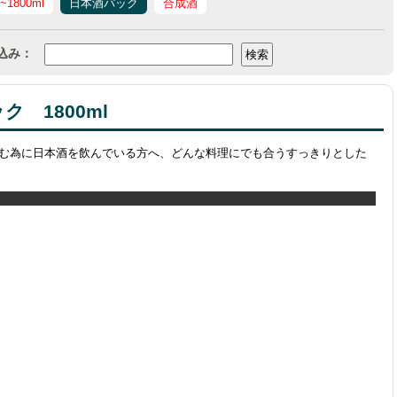
l~1800ml
日本酒パック
合成酒
込み：
 1800ml
む為に日本酒を飲んでいる方へ、どんな料理にでも合うすっきりとした