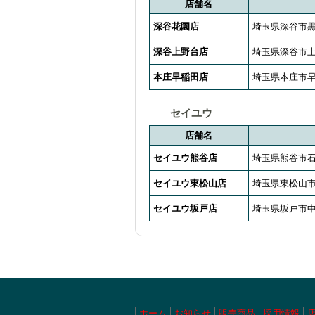
店舗名
深谷花園店
埼玉県深谷市黒
深谷上野台店
埼玉県深谷市上野
本庄早稲田店
埼玉県本庄市早
セイユウ
店舗名
セイユウ熊谷店
埼玉県熊谷市石
セイユウ東松山店
埼玉県東松山市若
セイユウ坂戸店
埼玉県坂戸市中富
ホーム
お知らせ
販売商品
採用情報