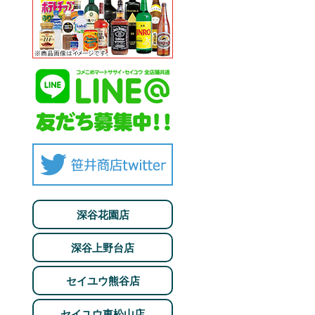
深谷花園店
深谷上野台店
セイユウ熊谷店
セイユウ東松山店