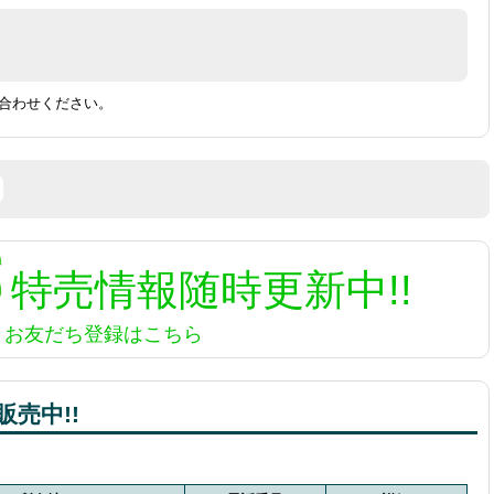
合わせください。
特売情報
随時更新中!!
お友だち登録はこちら
売中!!