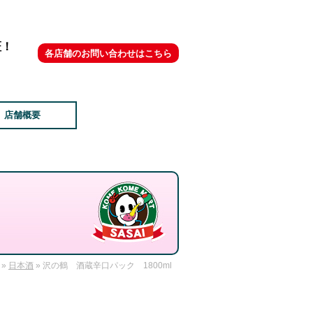
証！
各店舗のお問い合わせはこちら
店舗概要
»
日本酒
» 沢の鶴 酒蔵辛口パック 1800ml