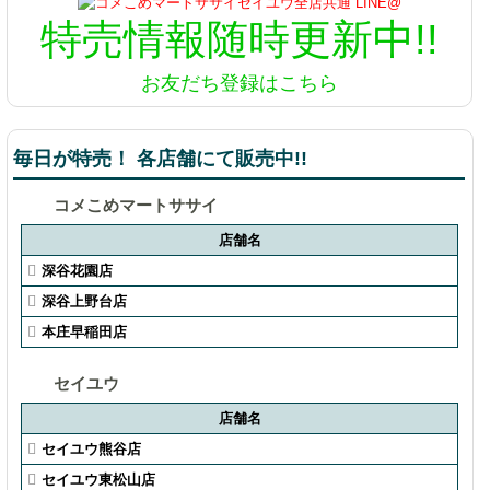
特売情報
随時更新中!!
お友だち登録はこちら
毎日が特売！ 各店舗にて販売中!!
コメこめマートササイ
店舗名
深谷花園店
深谷上野台店
本庄早稲田店
セイユウ
店舗名
セイユウ熊谷店
セイユウ東松山店