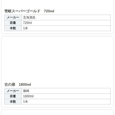
壱岐スーパーゴールド 720ml
メーカー
玄海酒造
容量
720ml
本数
1本
古
古の扉 1800ml
メーカー
篠崎
容量
1800ml
本数
1本
ii