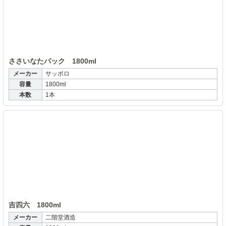
ささいなたパック 1800ml
メーカー
サッポロ
容量
1800ml
本数
1本
吉
吉四六 1800ml
メーカー
二階堂酒造