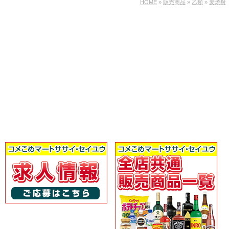
HOME
»
販売商品
»
乙類
»
麦焼酎