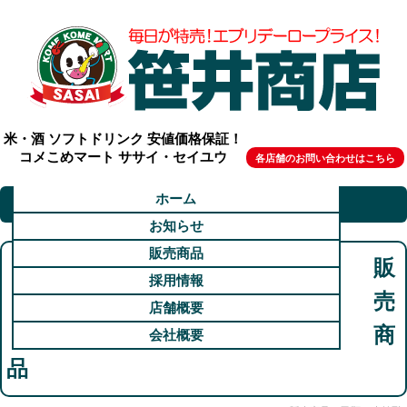
米・酒 ソフトドリンク 安値価格保証！
コメこめマート ササイ・セイユウ
各店舗のお問い合わせはこちら
ホーム
お知らせ
販売商品
販
採用情報
売
店舗概要
商
会社概要
品