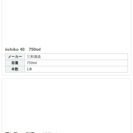
iichiko 40 750ml
メーカー
三和酒造
容量
750ml
本数
1本
隠