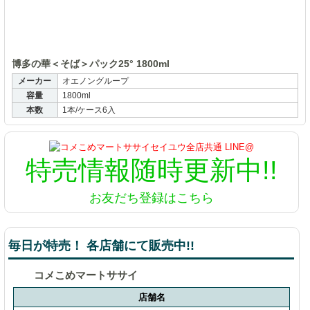
博多の華＜そば＞パック25° 1800ml
メーカー
オエノングループ
容量
1800ml
本数
1本/ケース6入
特売情報
随時更新中!!
お友だち登録はこちら
毎日が特売！ 各店舗にて販売中!!
コメこめマートササイ
店舗名