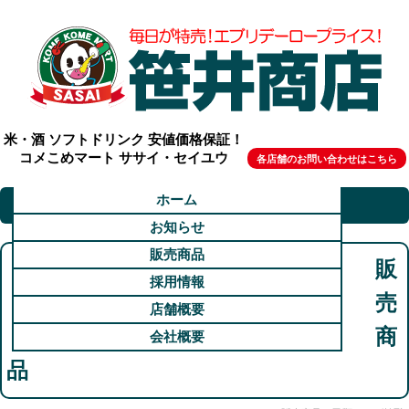
米・酒 ソフトドリンク 安値価格保証！
コメこめマート ササイ・セイユウ
各店舗のお問い合わせはこちら
ホーム
お知らせ
販売商品
販
採用情報
売
店舗概要
商
会社概要
品