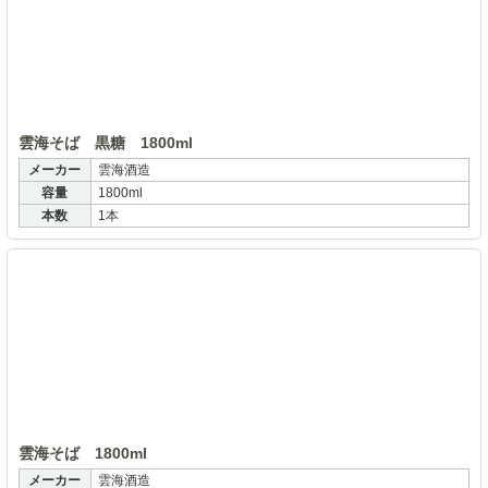
雲海そば 黒糖 1800ml
メーカー
雲海酒造
容量
1800ml
本数
1本
雲
雲海そば 1800ml
メーカー
雲海酒造