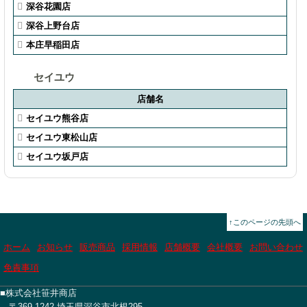
深谷花園店
深谷上野台店
本庄早稲田店
セイユウ
店舗名
セイユウ熊谷店
セイユウ東松山店
セイユウ坂戸店
↑このページの先頭へ
ホーム
お知らせ
販売商品
採用情報
店舗概要
会社概要
お問い合わせ
免責事項
■株式会社笹井商店
〒369-1242 埼玉県深谷市北根295