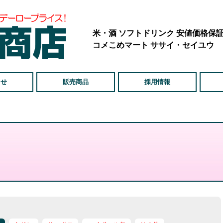
米・酒 ソフトドリンク 安値価格保
コメこめマート ササイ・セイユウ
らせ
販売商品
採用情報