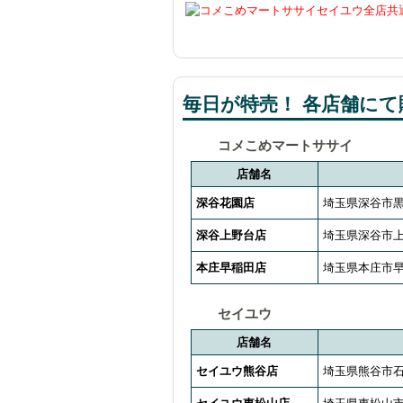
毎日が特売！ 各店舗にて販
コメこめマートササイ
店舗名
深谷花園店
埼玉県深谷市黒
深谷上野台店
埼玉県深谷市上野
本庄早稲田店
埼玉県本庄市早
セイユウ
店舗名
セイユウ熊谷店
埼玉県熊谷市石