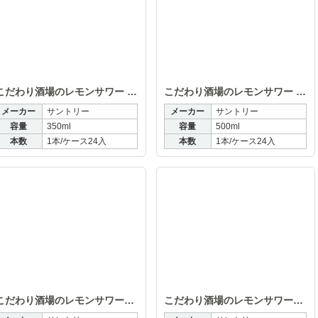
こだわり酒場のレモンサワー 350ml
こだわり酒場のレモンサワー 500ml
メーカー
サントリー
メーカー
サントリー
容量
350ml
容量
500ml
本数
1本/ケース24入
本数
1本/ケース24入
り酒場のレモンサワー〈キリッと辛口〉350ml
こだわり酒場のレモンサワー〈キリッと辛口〉
こ
こだわり酒場のレモンサワー〈キリッと辛口〉 500ml
こだわり酒場のレモンサワー〈追い足しレモン〉350ml