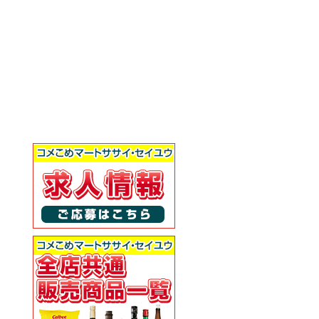
だわり酒場のタコハイ 350ml
だわり酒場のレモンサワー 500ml