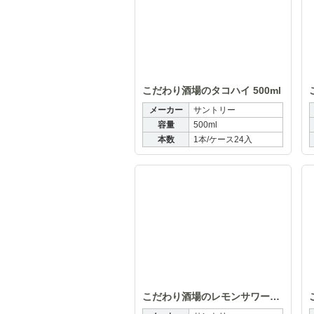
こだわり酒場のタコハイ 500ml
メーカー
サントリー
容量
500ml
本数
1本/ケース24入
こだわ
こだわり酒場のレモンサワー〈キリッと辛口〉350ml