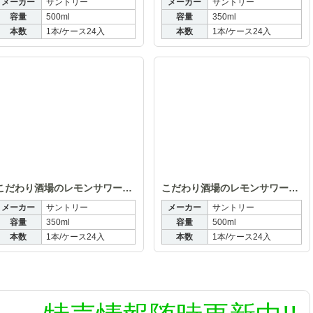
メーカー
サントリー
メーカー
サントリー
容量
500ml
容量
350ml
本数
1本/ケース24入
本数
1本/ケース24入
り酒場のレモンサワー〈追い足しレモン〉500ml
こだわり酒場のレモンサワー〈濃い旨〉350
こ
こだわり酒場のレモンサワー〈濃い旨〉350ml
こだわり酒場のレモンサワー〈濃い旨〉500ml
メーカー
サントリー
メーカー
サントリー
容量
350ml
容量
500ml
本数
1本/ケース24入
本数
1本/ケース24入