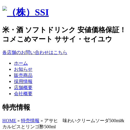
米・酒 ソフトドリンク 安値価格保証！
コメこめマート ササイ・セイユウ
各店舗のお問い合わせはこちら
ホーム
お知らせ
販売商品
採用情報
店舗概要
会社概要
特売情報
HOME
»
特売情報
» アサヒ 味わいクリームソーダ500ml&
カルピスとリンゴ酢500ml