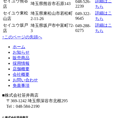
セイユウ熊谷
詳細はこ
048-526-
埼玉県熊谷市石原143
2239
店
ちら
セイユウ東松
詳細はこ
埼玉県東松山市若松町
049-322-
9645
山店
2-11-26
ちら
セイユウ坂戸
詳細はこ
埼玉県坂戸市中富町72-
049-288-
0275
店
3
ちら
↑このページの先頭へ
ホーム
お知らせ
販売商品
採用情報
店舗概要
会社概要
お問い合わせ
免責事項
■株式会社笹井商店
〒369-1242 埼玉県深谷市北根295
Tel：048-584-2190
© 株式会社笹井商店