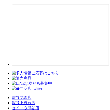
深谷花園店
深谷上野台店
セイユウ熊谷店