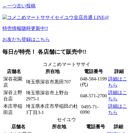
←一つ古い投稿
特売情報
随時更新中!!
お友だち登録はこちら
毎日が特売！ 各店舗にて販売中!!
コメこめマートササイ
店舗名
所在地
電話番号
詳細
深谷花園
048-584-1199
詳細はこ
埼玉県深谷市黒田707
(代)
店
ちら
深谷上野
詳細はこ
埼玉県深谷市上野台
048-571-2700
台店
2975-1
ちら
本庄早稲
埼玉県本庄市早稲田の杜
詳細はこ
0495-71-
6990
田店
3丁目3-1
ちら
セイユウ
店舗名
所在地
電話番号
詳細