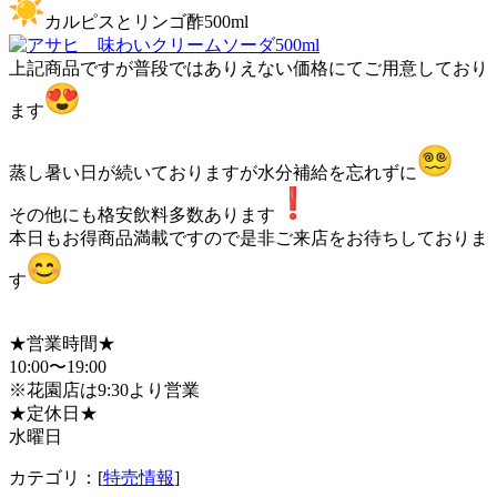
カルピスとリンゴ酢500ml
上記商品ですが普段ではありえない価格にてご用意しており
ます
蒸し暑い日が続いておりますが水分補給を忘れずに
その他にも格安飲料多数あります
本日もお得商品満載ですので是非ご来店をお待ちしておりま
す
★営業時間★
10:00〜19:00
※花園店は9:30より営業
★定休日★
水曜日
カテゴリ：[
特売情報
]