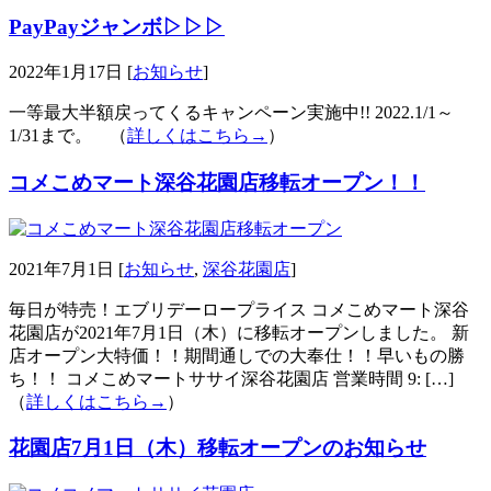
PayPayジャンボ▷▷▷
2022年1月17日 [
お知らせ
]
一等最大半額戻ってくるキャンペーン実施中!! 2022.1/1～
1/31まで。 （
詳しくはこちら→
）
コメこめマート深谷花園店移転オープン！！
2021年7月1日 [
お知らせ
,
深谷花園店
]
毎日が特売！エブリデーロープライス コメこめマート深谷
花園店が2021年7月1日（木）に移転オープンしました。 新
店オープン大特価！！期間通しでの大奉仕！！早いもの勝
ち！！ コメこめマートササイ深谷花園店 営業時間 9: […]
（
詳しくはこちら→
）
花園店7月1日（木）移転オープンのお知らせ