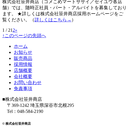
株式会社笹井商店（コメこめマートササイ／セイユウ各店
舗）では、随時正社員・パート・アルバイトを募集しており
ます。 ★詳しくは株式会社笹井商店採用ホームページをご
覧ください。（
詳しくはこちら→
）
1 / 2
1
2
»
↑このページの先頭へ
ホーム
お知らせ
販売商品
採用情報
店舗概要
会社概要
お問い合わせ
免責事項
■株式会社笹井商店
〒369-1242 埼玉県深谷市北根295
Tel：048-584-2190
© 株式会社笹井商店