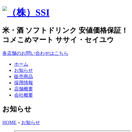
米・酒 ソフトドリンク 安値価格保証！
コメこめマート ササイ・セイユウ
各店舗のお問い合わせはこちら
ホーム
お知らせ
販売商品
採用情報
店舗概要
会社概要
お知らせ
HOME
»
お知らせ