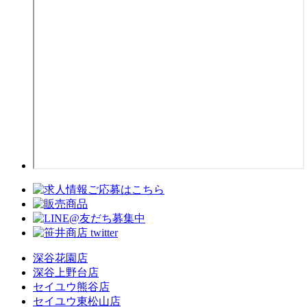
深谷花園店
深谷上野台店
セイユウ熊谷店
セイユウ東松山店